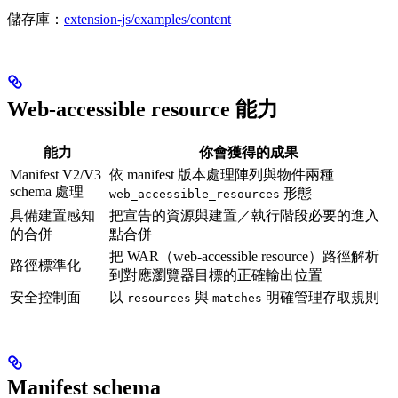
儲存庫：
extension-js/examples/content
Web-accessible resource 能力
能力
你會獲得的成果
Manifest V2/V3
依 manifest 版本處理陣列與物件兩種
schema 處理
形態
web_accessible_resources
具備建置感知
把宣告的資源與建置／執行階段必要的進入
的合併
點合併
把 WAR（web-accessible resource）路徑解析
路徑標準化
到對應瀏覽器目標的正確輸出位置
安全控制面
以
與
明確管理存取規則
resources
matches
Manifest schema