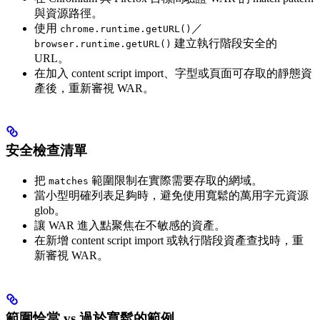
與資源路徑。
使用
／
chrome.runtime.getURL()
建立執行階段安全的
browser.runtime.getURL()
URL。
在加入 content script import、字型或頁面可存取的靜態資
產後，重新審視 WAR。
安全檢查清單
把
範圍限制在實際需要存取的網域。
matches
當小型明確列表足夠時，避免使用寬鬆的萬用字元資源
glob。
讓 WAR 進入點聚焦在不敏感的資產。
在新增 content script import 或執行階段資產查找時，重
新審視 WAR。
範圍恰當 vs 過於寬鬆的範例