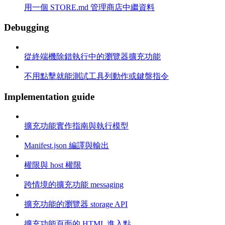
用一個 STORE.md 管理商店中繼資料
Debugging
從終端機除錯執行中的瀏覽器擴充功能
不用點擊就能測試工具列動作或鍵盤指令
Implementation guide
擴充功能實作指南與執行模型
Manifest.json 編譯與輸出
權限與 host 權限
跨情境的擴充功能 messaging
擴充功能的瀏覽器 storage API
擴充功能頁面的 HTML 進入點