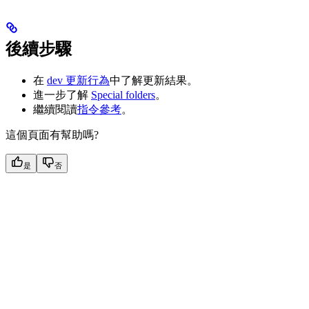
後續步驟
在
dev 更新行為
中了解更新結果。
進一步了解
Special folders
。
繼續閱讀
指令參考
。
這個頁面有幫助嗎?
是
否