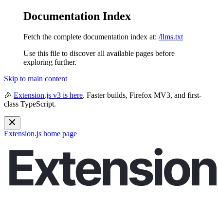
Documentation Index
Fetch the complete documentation index at:
/llms.txt
Use this file to discover all available pages before
exploring further.
Skip to main content
🎉
Extension.js v3 is here
. Faster builds, Firefox MV3, and first-
class TypeScript.
Extension.js
home page