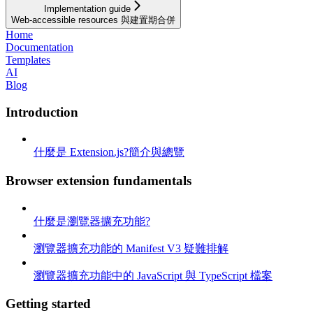
Implementation guide
Web-accessible resources 與建置期合併
Home
Documentation
Templates
AI
Blog
Introduction
什麼是 Extension.js?簡介與總覽
Browser extension fundamentals
什麼是瀏覽器擴充功能?
瀏覽器擴充功能的 Manifest V3 疑難排解
瀏覽器擴充功能中的 JavaScript 與 TypeScript 檔案
Getting started