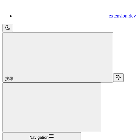
extension.dev
搜尋...
Navigation