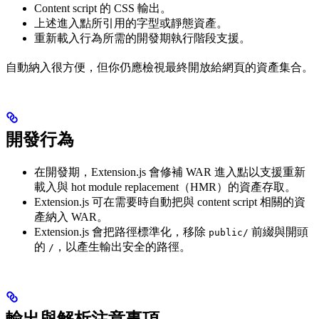
Content script 的 CSS 輸出。
上述進入點所引用的字型或靜態資產。
重新載入行為所需的開發期執行階段支援。
自動納入很方便，但你仍應檢視最終開放給網頁的資產集合。
開發行為
在開發期，Extension.js 會修補 WAR 進入點以支援重新
載入與 hot module replacement（HMR）的資產存取。
Extension.js 可在需要時自動把與 content script 相關的資
產納入 WAR。
Extension.js 會把路徑標準化，移除
前綴與開頭
public/
的
，以產生輸出安全的路徑。
/
輸出與解析注意事項