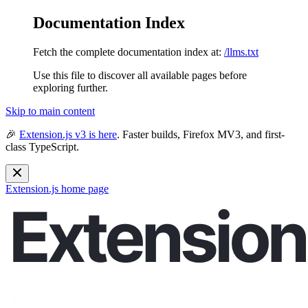
Documentation Index
Fetch the complete documentation index at:
/llms.txt
Use this file to discover all available pages before
exploring further.
Skip to main content
🎉
Extension.js v3 is here
. Faster builds, Firefox MV3, and first-
class TypeScript.
Extension.js
home page