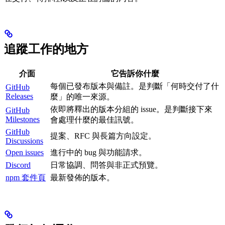
追蹤工作的地方
介面
它告訴你什麼
每個已發布版本與備註。是判斷「何時交付了什
GitHub
Releases
麼」的唯一來源。
依即將釋出的版本分組的 issue。是判斷接下來
GitHub
Milestones
會處理什麼的最佳訊號。
GitHub
提案、RFC 與長篇方向設定。
Discussions
Open issues
進行中的 bug 與功能請求。
Discord
日常協調、問答與非正式預覽。
npm 套件頁
最新發佈的版本。