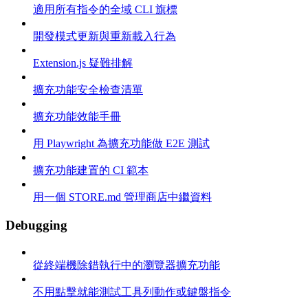
適用所有指令的全域 CLI 旗標
開發模式更新與重新載入行為
Extension.js 疑難排解
擴充功能安全檢查清單
擴充功能效能手冊
用 Playwright 為擴充功能做 E2E 測試
擴充功能建置的 CI 範本
用一個 STORE.md 管理商店中繼資料
Debugging
從終端機除錯執行中的瀏覽器擴充功能
不用點擊就能測試工具列動作或鍵盤指令