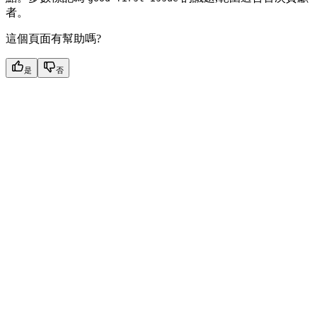
者。
這個頁面有幫助嗎?
是
否