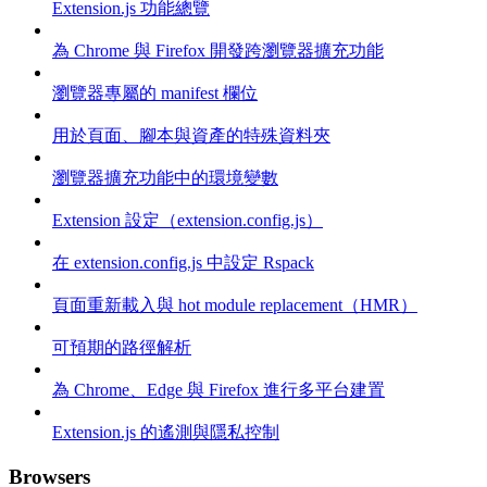
Extension.js 功能總覽
為 Chrome 與 Firefox 開發跨瀏覽器擴充功能
瀏覽器專屬的 manifest 欄位
用於頁面、腳本與資產的特殊資料夾
瀏覽器擴充功能中的環境變數
Extension 設定（extension.config.js）
在 extension.config.js 中設定 Rspack
頁面重新載入與 hot module replacement（HMR）
可預期的路徑解析
為 Chrome、Edge 與 Firefox 進行多平台建置
Extension.js 的遙測與隱私控制
Browsers