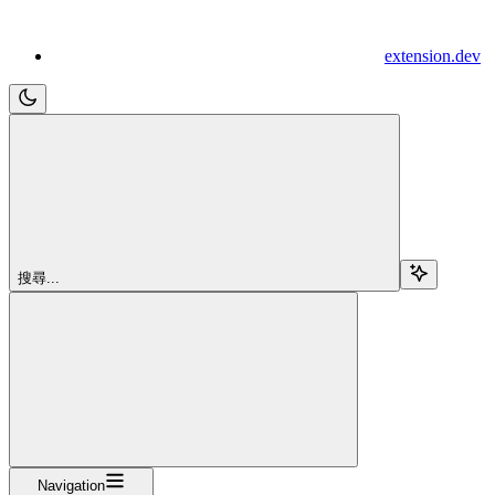
extension.dev
搜尋...
Navigation