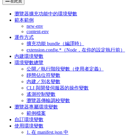
在此頁
瀏覽器擴充功能中的環境變數
範本範例
new-env
content-env
運作方式
擴充功能 bundle（編譯時）
extension.config.*（Node，在你的設定執行前）
內建環境變數
環境變數總覽
公開／執行階段變數（使用者定義）
靜態佔位符變數
內建／別名變數
CLI 與開發伺服器的操作變數
遙測控制變數
瀏覽器傳輸調校變數
瀏覽器專屬環境變數
範例檔案
自訂環境變數
使用環境變數
1. 在 manifest.json 中