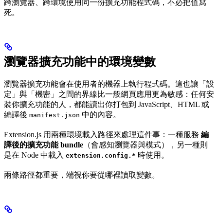
跨瀏覽器、跨環境使用同一份擴充功能程式碼，不必把值寫
死。
瀏覽器擴充功能中的環境變數
瀏覽器擴充功能會在使用者的機器上執行程式碼。這也讓「設
定」與「機密」之間的界線比一般網頁應用更為敏感：任何安
裝你擴充功能的人，都能讀出你打包到 JavaScript、HTML 或
編譯後
中的內容。
manifest.json
Extension.js 用兩種環境載入路徑來處理這件事：一種服務
編
譯後的擴充功能 bundle
（會感知瀏覽器與模式），另一種則
是在 Node 中載入
時使用。
extension.config.*
兩條路徑都重要，端視你要從哪裡讀取變數。