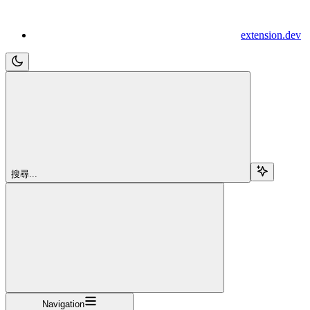
extension.dev
搜尋...
Navigation