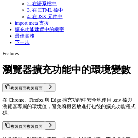
2. 在語系檔中
3. 在 HTML 檔中
4. 在 JSX 元件中
import.meta 支援
擴充功能建置中的機密
最佳實務
下一步
Features
瀏覽器擴充功能中的環境變數
複製頁面
複製頁面
在 Chrome、Firefox 與 Edge 擴充功能中安全地使用 .env 檔與
瀏覽器專屬的環境值，避免將機密放進打包後的擴充功能程式
碼。
複製頁面
複製頁面