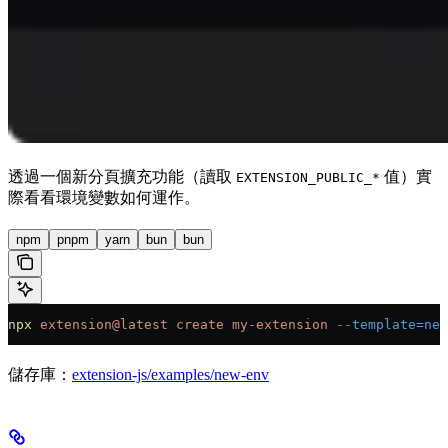
透過一個新分頁擴充功能（讀取
值）實
EXTENSION_PUBLIC_*
際看看環境變數如何運作。
npm
pnpm
yarn
bun
bun
npx
 extension@latest
 create
 my-extension
 --template=new
儲存庫：
extension-js/examples/new-env