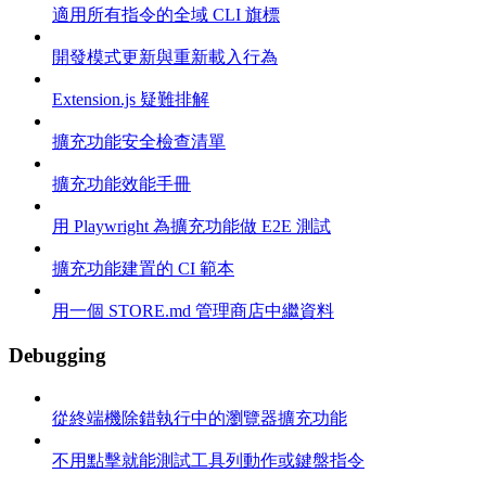
適用所有指令的全域 CLI 旗標
開發模式更新與重新載入行為
Extension.js 疑難排解
擴充功能安全檢查清單
擴充功能效能手冊
用 Playwright 為擴充功能做 E2E 測試
擴充功能建置的 CI 範本
用一個 STORE.md 管理商店中繼資料
Debugging
從終端機除錯執行中的瀏覽器擴充功能
不用點擊就能測試工具列動作或鍵盤指令