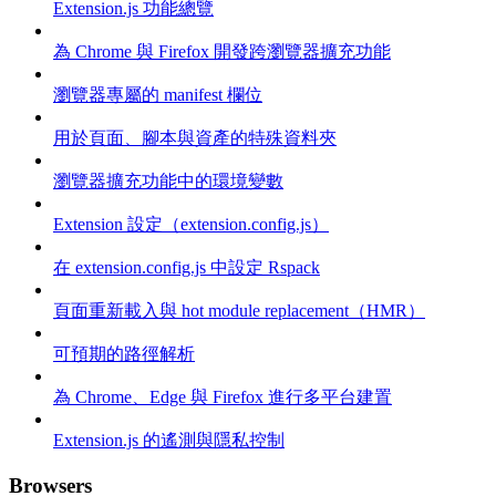
Extension.js 功能總覽
為 Chrome 與 Firefox 開發跨瀏覽器擴充功能
瀏覽器專屬的 manifest 欄位
用於頁面、腳本與資產的特殊資料夾
瀏覽器擴充功能中的環境變數
Extension 設定（extension.config.js）
在 extension.config.js 中設定 Rspack
頁面重新載入與 hot module replacement（HMR）
可預期的路徑解析
為 Chrome、Edge 與 Firefox 進行多平台建置
Extension.js 的遙測與隱私控制
Browsers