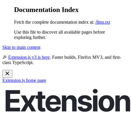
Documentation Index
Fetch the complete documentation index at:
/llms.txt
Use this file to discover all available pages before
exploring further.
Skip to main content
🎉
Extension.js v3 is here
. Faster builds, Firefox MV3, and first-
class TypeScript.
Extension.js
home page