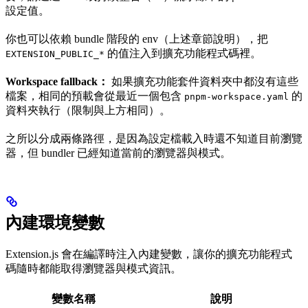
設定值。
你也可以依賴 bundle 階段的 env（上述章節說明），把
的值注入到擴充功能程式碼裡。
EXTENSION_PUBLIC_*
Workspace fallback：
如果擴充功能套件資料夾中都沒有這些
檔案，相同的預載會從最近一個包含
的
pnpm-workspace.yaml
資料夾執行（限制與上方相同）。
之所以分成兩條路徑，是因為設定檔載入時還不知道目前瀏覽
器，但 bundler 已經知道當前的瀏覽器與模式。
內建環境變數
Extension.js 會在編譯時注入內建變數，讓你的擴充功能程式
碼隨時都能取得瀏覽器與模式資訊。
變數名稱
說明