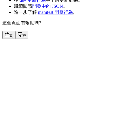
在
dev 更新行為
中了解更新結果。
繼續閱讀
開發中的 JSON
。
進一步了解
manifest 開發行為
。
這個頁面有幫助嗎?
是
否