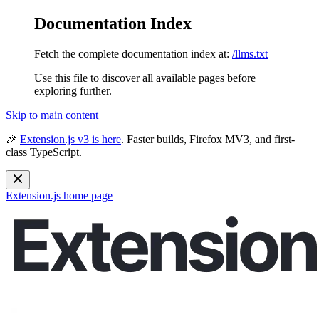
Documentation Index
Fetch the complete documentation index at:
/llms.txt
Use this file to discover all available pages before
exploring further.
Skip to main content
🎉
Extension.js v3 is here
. Faster builds, Firefox MV3, and first-
class TypeScript.
Extension.js
home page