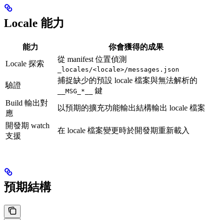
Locale 能力
能力
你會獲得的成果
從 manifest 位置偵測
Locale 探索
_locales/<locale>/messages.json
捕捉缺少的預設 locale 檔案與無法解析的
驗證
鍵
__MSG_*__
Build 輸出對
以預期的擴充功能輸出結構輸出 locale 檔案
應
開發期 watch
在 locale 檔案變更時於開發期重新載入
支援
預期結構