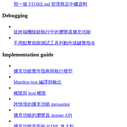
用一個 STORE.md 管理商店中繼資料
Debugging
從終端機除錯執行中的瀏覽器擴充功能
不用點擊就能測試工具列動作或鍵盤指令
Implementation guide
擴充功能實作指南與執行模型
Manifest.json 編譯與輸出
權限與 host 權限
跨情境的擴充功能 messaging
擴充功能的瀏覽器 storage API
擴充功能頁面的 HTML 進入點