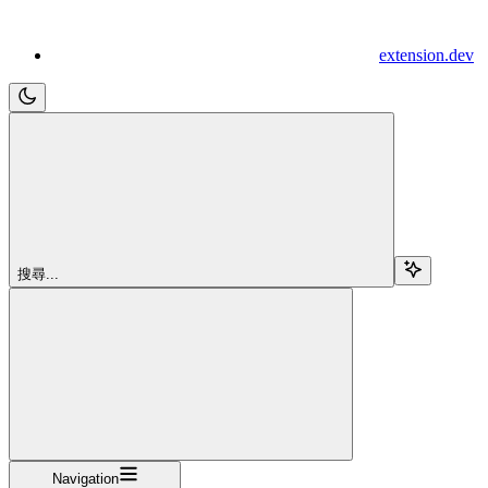
extension.dev
搜尋...
Navigation