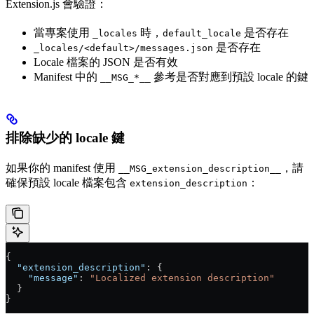
Extension.js 會驗證：
當專案使用
時，
是否存在
_locales
default_locale
是否存在
_locales/<default>/messages.json
Locale 檔案的 JSON 是否有效
Manifest 中的
參考是否對應到預設 locale 的鍵
__MSG_*__
排除缺少的 locale 鍵
如果你的 manifest 使用
，請
__MSG_extension_description__
確保預設 locale 檔案包含
：
extension_description
{
  "extension_description"
: {
    "message"
: 
"Localized extension description"
  }
}