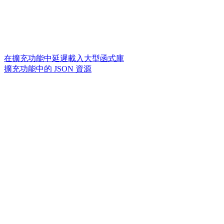
在擴充功能中延遲載入大型函式庫
擴充功能中的 JSON 資源