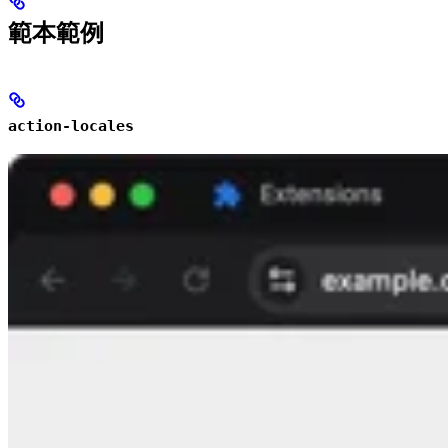
範本範例
action-locales