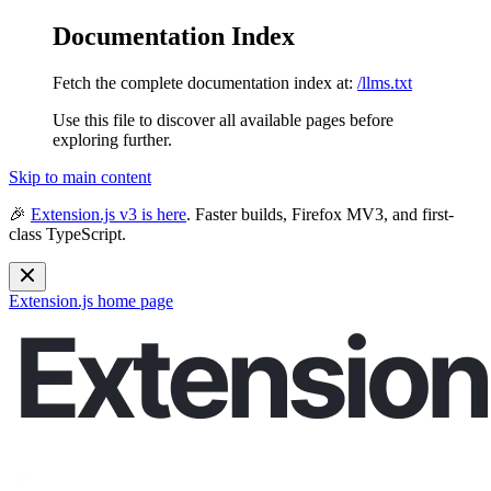
Documentation Index
Fetch the complete documentation index at:
/llms.txt
Use this file to discover all available pages before
exploring further.
Skip to main content
🎉
Extension.js v3 is here
. Faster builds, Firefox MV3, and first-
class TypeScript.
Extension.js
home page