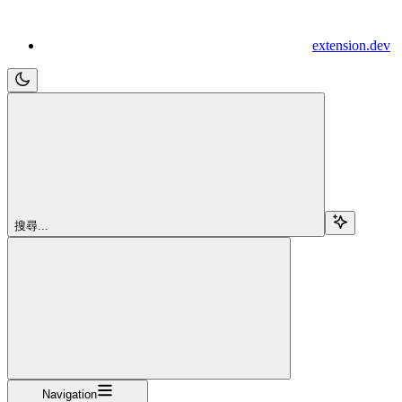
extension.dev
搜尋...
Navigation