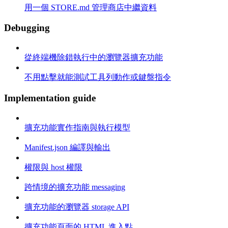
用一個 STORE.md 管理商店中繼資料
Debugging
從終端機除錯執行中的瀏覽器擴充功能
不用點擊就能測試工具列動作或鍵盤指令
Implementation guide
擴充功能實作指南與執行模型
Manifest.json 編譯與輸出
權限與 host 權限
跨情境的擴充功能 messaging
擴充功能的瀏覽器 storage API
擴充功能頁面的 HTML 進入點