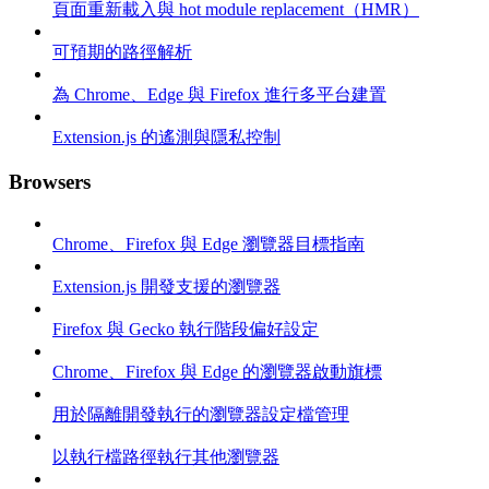
頁面重新載入與 hot module replacement（HMR）
可預期的路徑解析
為 Chrome、Edge 與 Firefox 進行多平台建置
Extension.js 的遙測與隱私控制
Browsers
Chrome、Firefox 與 Edge 瀏覽器目標指南
Extension.js 開發支援的瀏覽器
Firefox 與 Gecko 執行階段偏好設定
Chrome、Firefox 與 Edge 的瀏覽器啟動旗標
用於隔離開發執行的瀏覽器設定檔管理
以執行檔路徑執行其他瀏覽器