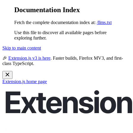
Documentation Index
Fetch the complete documentation index at:
/llms.txt
Use this file to discover all available pages before
exploring further.
Skip to main content
🎉
Extension.js v3 is here
. Faster builds, Firefox MV3, and first-
class TypeScript.
Extension.js
home page