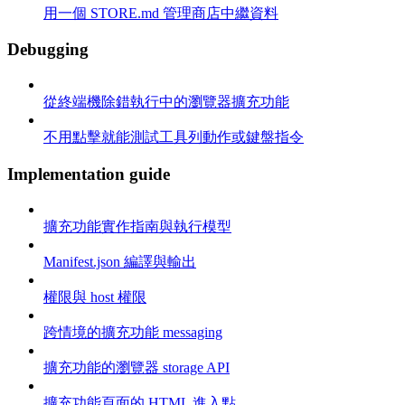
用一個 STORE.md 管理商店中繼資料
Debugging
從終端機除錯執行中的瀏覽器擴充功能
不用點擊就能測試工具列動作或鍵盤指令
Implementation guide
擴充功能實作指南與執行模型
Manifest.json 編譯與輸出
權限與 host 權限
跨情境的擴充功能 messaging
擴充功能的瀏覽器 storage API
擴充功能頁面的 HTML 進入點