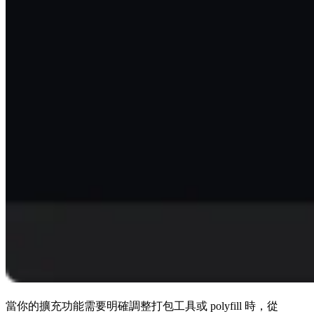
當你的擴充功能需要明確調整打包工具或 polyfill 時，從