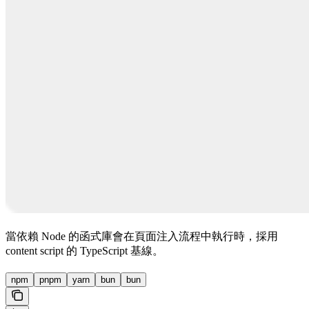
當依賴 Node 的函式庫會在頁面注入流程中執行時，採用
content script 的 TypeScript 基線。
npm
pnpm
yarn
bun
bun