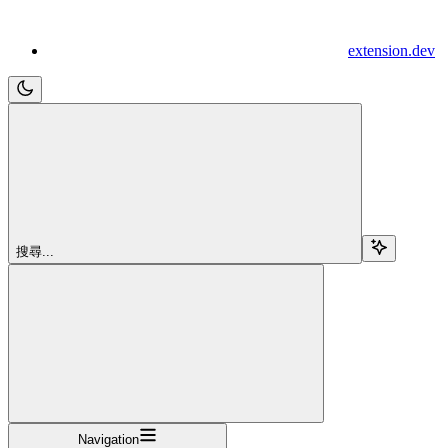
extension.dev
搜尋...
Navigation