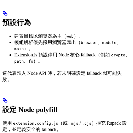
預設行為
建置目標以瀏覽器為主（
）。
web
模組解析優先採用瀏覽器匯出（
、
、
browser
module
）。
main
Extension.js 預設停用 Node 核心 fallback（例如
、
crypto
、
）。
path
fs
這代表匯入 Node API 時，若未明確設定 fallback 就可能失
敗。
設定 Node polyfill
使用
（或
/
）擴充 Rspack 設
extension.config.js
.mjs
.cjs
定，並定義安全的 fallback。