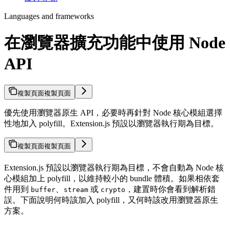
Languages and frameworks
在瀏覽器擴充功能中使用 Node
API
複製頁面
複製頁面
優先使用瀏覽器原生 API，必要時再針對 Node 核心模組選擇
性地加入 polyfill。Extension.js 預設以瀏覽器執行期為目標。
複製頁面
複製頁面
Extension.js 預設以瀏覽器執行期為目標，不會自動為 Node 核
心模組加上 polyfill，以維持較小的 bundle 體積。如果相依套
件用到
、
或
，建置時你會看到解析錯
buffer
stream
crypto
誤。下面說明何時該加入 polyfill，又何時該改用瀏覽器原生
方案。