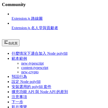
Community
Extension.js 路線圖
Extension.js 名人堂與貢獻者
在此頁
什麼情況下適合加入 Node polyfill
範本範例
new-typescript
content-typescript
new-crypto
預設行為
設定 Node polyfill
安裝選用的 polyfill 套件
擴充功能 API 與 Node API 的差別
注意事項
下一步
影片導覽