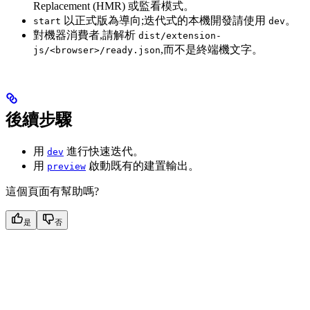
Replacement (HMR) 或監看模式。
以正式版為導向;迭代式的本機開發請使用
。
start
dev
對機器消費者,請解析
dist/extension-
,而不是終端機文字。
js/<browser>/ready.json
後續步驟
用
進行快速迭代。
dev
用
啟動既有的建置輸出。
preview
這個頁面有幫助嗎?
是
否