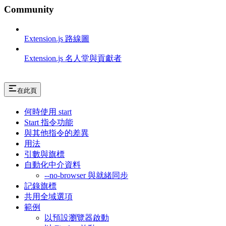
Community
Extension.js 路線圖
Extension.js 名人堂與貢獻者
在此頁
何時使用 start
Start 指令功能
與其他指令的差異
用法
引數與旗標
自動化中介資料
--no-browser 與就緒同步
記錄旗標
共用全域選項
範例
以預設瀏覽器啟動