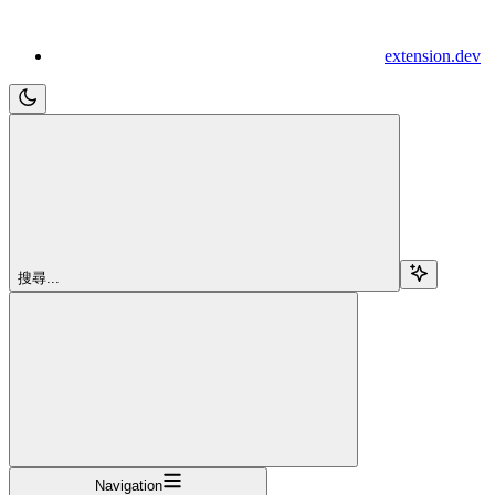
extension.dev
搜尋...
Navigation