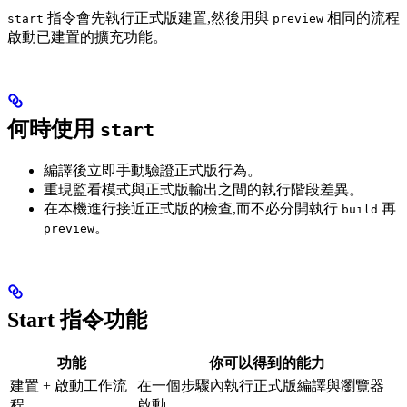
指令會先執行正式版建置,然後用與
相同的流程
start
preview
啟動已建置的擴充功能。
何時使用
start
編譯後立即手動驗證正式版行為。
重現監看模式與正式版輸出之間的執行階段差異。
在本機進行接近正式版的檢查,而不必分開執行
再
build
。
preview
Start 指令功能
功能
你可以得到的能力
建置 + 啟動工作流
在一個步驟內執行正式版編譯與瀏覽器
程
啟動