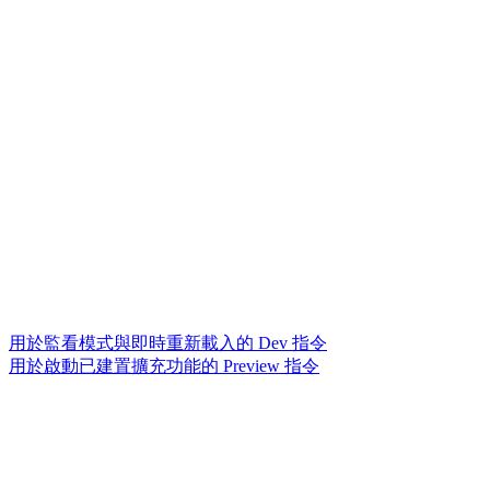
用於監看模式與即時重新載入的 Dev 指令
用於啟動已建置擴充功能的 Preview 指令