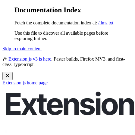
Documentation Index
Fetch the complete documentation index at:
/llms.txt
Use this file to discover all available pages before
exploring further.
Skip to main content
🎉
Extension.js v3 is here
. Faster builds, Firefox MV3, and first-
class TypeScript.
Extension.js
home page