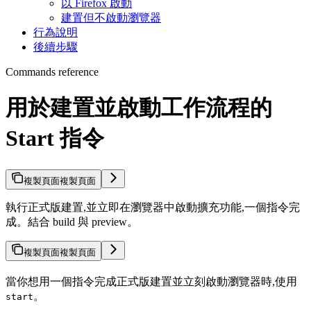
以 Firefox 啟動
建置但不啟動瀏覽器
行為說明
後續步驟
Commands reference
用於建置並啟動工作流程的
Start 指令
複製頁面
複製頁面
執行正式版建置,並立即在瀏覽器中啟動擴充功能,一個指令完
成。結合 build 與 preview。
複製頁面
複製頁面
當你想用一個指令完成正式版建置並立刻啟動瀏覽器時,使用
。
start