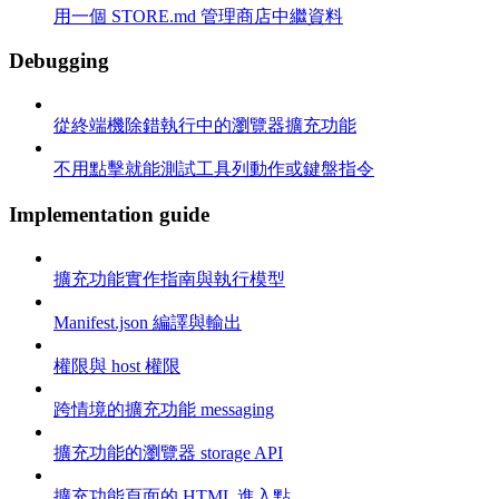
用一個 STORE.md 管理商店中繼資料
Debugging
從終端機除錯執行中的瀏覽器擴充功能
不用點擊就能測試工具列動作或鍵盤指令
Implementation guide
擴充功能實作指南與執行模型
Manifest.json 編譯與輸出
權限與 host 權限
跨情境的擴充功能 messaging
擴充功能的瀏覽器 storage API
擴充功能頁面的 HTML 進入點