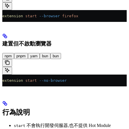
extension
 start
 --browser
 firefox
建置但不啟動瀏覽器
npm
pnpm
yarn
bun
bun
extension
 start
 --no-browser
行為說明
不會執行開發伺服器,也不提供 Hot Module
start