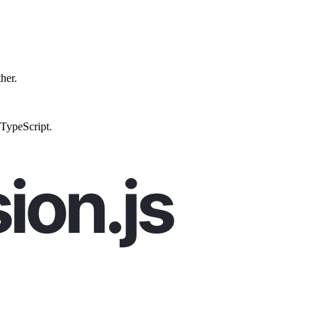
ther.
 TypeScript.