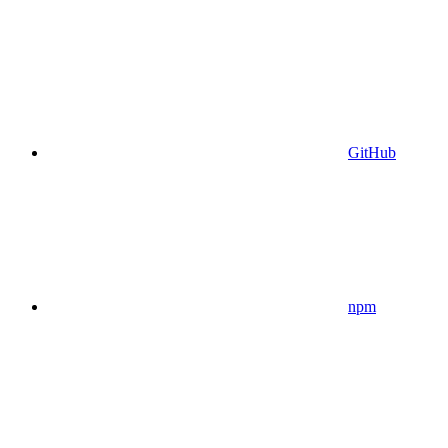
GitHub
npm