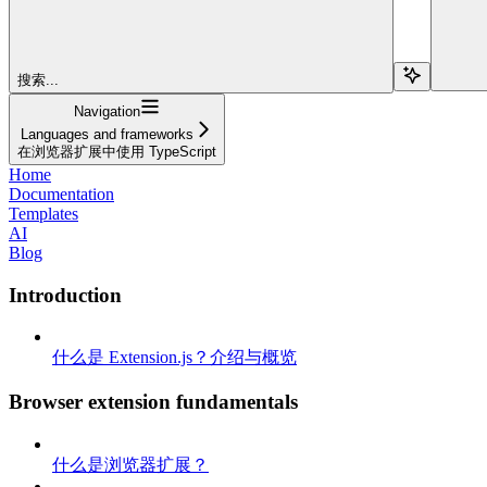
搜索...
Navigation
Languages and frameworks
在浏览器扩展中使用 TypeScript
Home
Documentation
Templates
AI
Blog
Introduction
什么是 Extension.js？介绍与概览
Browser extension fundamentals
什么是浏览器扩展？