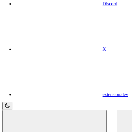
Discord
X
extension.dev