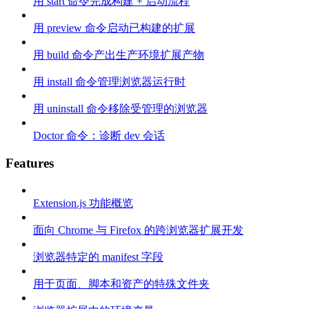
用 start 命令完成构建 + 启动流程
用 preview 命令启动已构建的扩展
用 build 命令产出生产环境扩展产物
用 install 命令管理浏览器运行时
用 uninstall 命令移除受管理的浏览器
Doctor 命令：诊断 dev 会话
Features
Extension.js 功能概览
面向 Chrome 与 Firefox 的跨浏览器扩展开发
浏览器特定的 manifest 字段
用于页面、脚本和资产的特殊文件夹