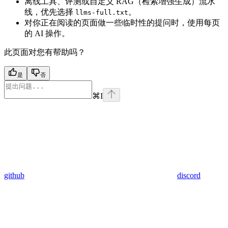
离线工具、评测或自定义 RAG（检索增强生成）流水
线，优先选择
。
llms-full.txt
对你正在阅读的页面做一些临时性的提问时，使用每页
的 AI 操作。
此页面对您有帮助吗？
是
否
⌘
I
github
discord