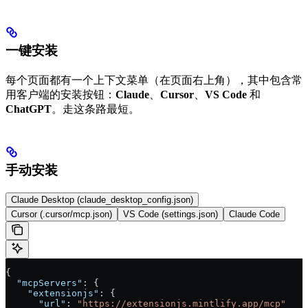
一键安装
每个页面都有一个上下文菜单（在页面右上角），其中包含常
用客户端的安装按钮：
Claude
、
Cursor
、
VS Code
和
ChatGPT
。走这条路最短。
手动安装
Claude Desktop (claude_desktop_config.json)
Cursor (.cursor/mcp.json)
VS Code (settings.json)
Claude Code
{
  "mcpServers"
: {
    "extensionjs"
: {
      "url"
: 
"https://extensionjs.mintlify.app/mcp"