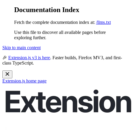
Documentation Index
Fetch the complete documentation index at:
/llms.txt
Use this file to discover all available pages before
exploring further.
Skip to main content
🎉
Extension.js v3 is here
. Faster builds, Firefox MV3, and first-
class TypeScript.
Extension.js
home page