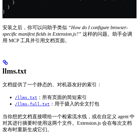
    }
  }
}
安装之后，你可以问助手类似
“How do I configure browser-
specific manifest fields in Extension.js?”
这样的问题。助手会调
用 MCP 工具并引用文档页面。
llms.txt
文档提供了一个静态的、对机器友好的索引：
：所有页面的简短索引
/llms.txt
：用于摄入的全文打包
/llms-full.txt
当你想把文档直接喂给一个检索流水线，或在自定义 agent 中
对其进行摘要时使用这两个文件。Extension.js 会在每次文档
发布时重新生成它们。