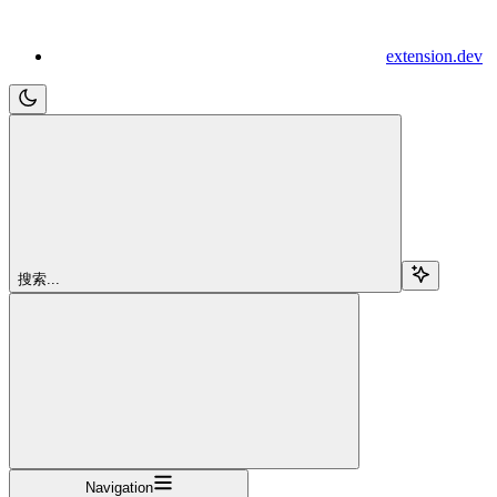
extension.dev
搜索...
Navigation