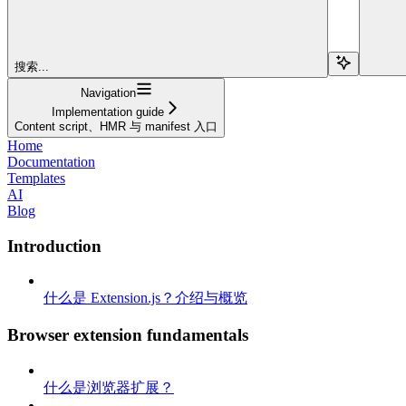
搜索...
Navigation
Implementation guide
Content script、HMR 与 manifest 入口
Home
Documentation
Templates
AI
Blog
Introduction
什么是 Extension.js？介绍与概览
Browser extension fundamentals
什么是浏览器扩展？