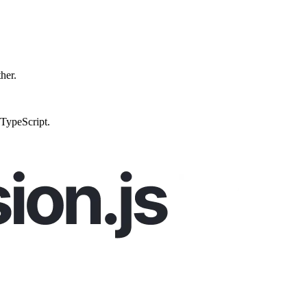
ther.
 TypeScript.