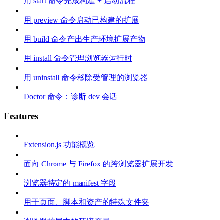
用 start 命令完成构建 + 启动流程
用 preview 命令启动已构建的扩展
用 build 命令产出生产环境扩展产物
用 install 命令管理浏览器运行时
用 uninstall 命令移除受管理的浏览器
Doctor 命令：诊断 dev 会话
Features
Extension.js 功能概览
面向 Chrome 与 Firefox 的跨浏览器扩展开发
浏览器特定的 manifest 字段
用于页面、脚本和资产的特殊文件夹