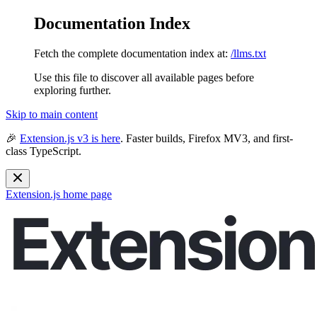
Documentation Index
Fetch the complete documentation index at:
/llms.txt
Use this file to discover all available pages before
exploring further.
Skip to main content
🎉
Extension.js v3 is here
. Faster builds, Firefox MV3, and first-
class TypeScript.
Extension.js
home page