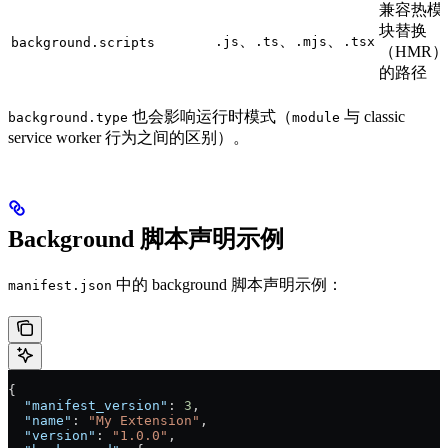
兼容热模
块替换
、
、
、
.js
.ts
.mjs
.tsx
background.scripts
（HMR）
的路径
也会影响运行时模式（
与 classic
background.type
module
service worker 行为之间的区别）。
Background 脚本声明示例
中的 background 脚本声明示例：
manifest.json
{
  "manifest_version"
: 
3
,
  "name"
: 
"My Extension"
,
  "version"
: 
"1.0.0"
,