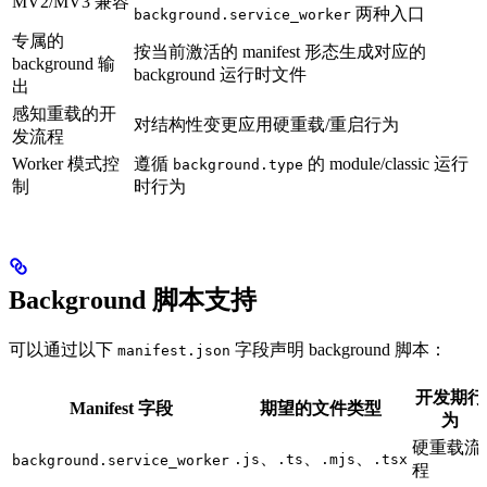
MV2/MV3 兼容
两种入口
background.service_worker
专属的
按当前激活的 manifest 形态生成对应的
background 输
background 运行时文件
出
感知重载的开
对结构性变更应用硬重载/重启行为
发流程
Worker 模式控
遵循
的 module/classic 运行
background.type
制
时行为
Background 脚本支持
可以通过以下
字段声明 background 脚本：
manifest.json
开发期行
Manifest 字段
期望的文件类型
为
硬重载流
、
、
、
.js
.ts
.mjs
.tsx
background.service_worker
程