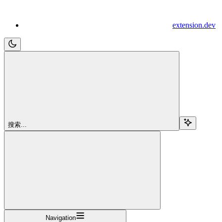
extension.dev
搜索...
Navigation