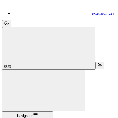
extension.dev
搜索...
Navigation