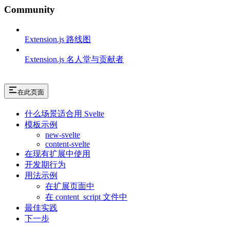
Community
Extension.js 路线图
Extension.js 名人堂与贡献者
在此页面
什么场景适合用 Svelte
模板示例
new-svelte
content-svelte
在现有扩展中使用
开发期行为
用法示例
在扩展页面中
在 content_script 文件中
最佳实践
下一步