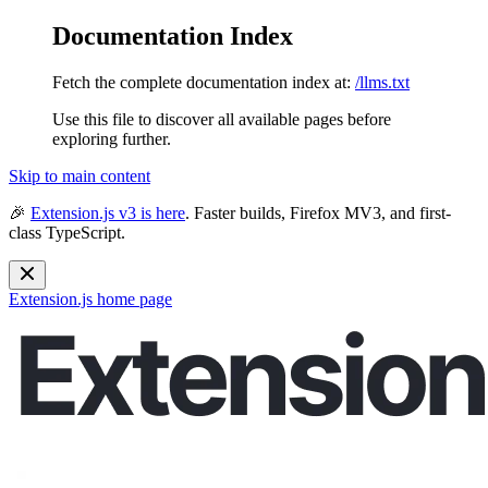
Documentation Index
Fetch the complete documentation index at:
/llms.txt
Use this file to discover all available pages before
exploring further.
Skip to main content
🎉
Extension.js v3 is here
. Faster builds, Firefox MV3, and first-
class TypeScript.
Extension.js
home page