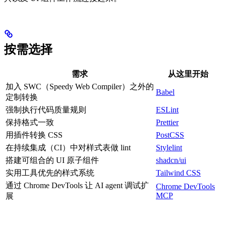
按需选择
需求
从这里开始
加入 SWC（Speedy Web Compiler）之外的
Babel
定制转换
强制执行代码质量规则
ESLint
保持格式一致
Prettier
用插件转换 CSS
PostCSS
在持续集成（CI）中对样式表做 lint
Stylelint
搭建可组合的 UI 原子组件
shadcn/ui
实用工具优先的样式系统
Tailwind CSS
通过 Chrome DevTools 让 AI agent 调试扩
Chrome DevTools
MCP
展