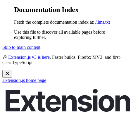
Documentation Index
Fetch the complete documentation index at:
/llms.txt
Use this file to discover all available pages before
exploring further.
Skip to main content
🎉
Extension.js v3 is here
. Faster builds, Firefox MV3, and first-
class TypeScript.
Extension.js
home page