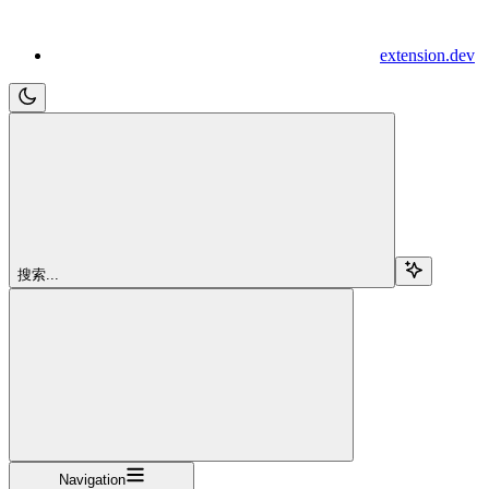
extension.dev
搜索...
Navigation