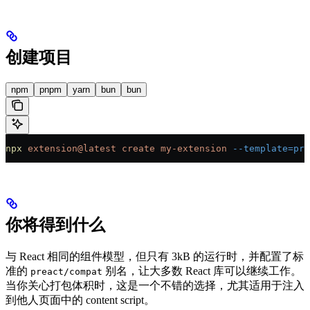
创建项目
npm
pnpm
yarn
bun
bun
npx
 extension@latest
 create
 my-extension
 --template=pre
你将得到什么
与 React 相同的组件模型，但只有 3kB 的运行时，并配置了标
准的
别名，让大多数 React 库可以继续工作。
preact/compat
当你关心打包体积时，这是一个不错的选择，尤其适用于注入
到他人页面中的 content script。