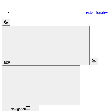
extension.dev
搜索...
Navigation