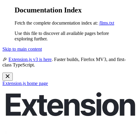
Documentation Index
Fetch the complete documentation index at:
/llms.txt
Use this file to discover all available pages before
exploring further.
Skip to main content
🎉
Extension.js v3 is here
. Faster builds, Firefox MV3, and first-
class TypeScript.
Extension.js
home page