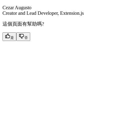
Cezar Augusto
Creator and Lead Developer, Extension.js
這個頁面有幫助嗎?
是
否