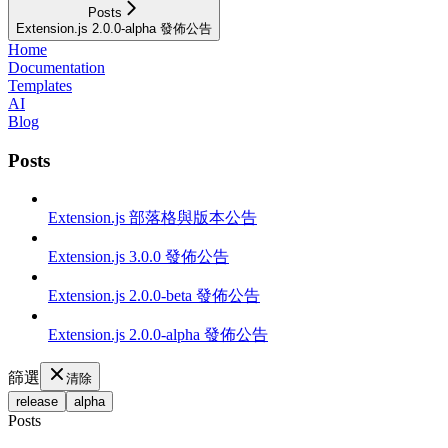
Posts
Extension.js 2.0.0-alpha 發佈公告
Home
Documentation
Templates
AI
Blog
Posts
Extension.js 部落格與版本公告
Extension.js 3.0.0 發佈公告
Extension.js 2.0.0-beta 發佈公告
Extension.js 2.0.0-alpha 發佈公告
篩選
清除
release
alpha
Posts