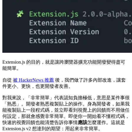
Extension.js 的目的，就是讓跨瀏覽器擴充功能開發變得盡可
能簡單。
自從
被 HackerNews 推薦
後，我們做了許多內部改進，讓套
件更小、更快，也更開發者友善。
對我來說，「非常簡單」代表認知負擔極低，意思是某件事很
「熟悉」。開發者熟悉複製貼上的操作。身為開發者，如果我
能複製貼上一段程式碼，並立即看到視覺上的回饋而不用做任
何設定，那就會感覺非常簡單。即使你一開始看不懂程式碼，
快速的視覺回饋也能清楚告訴你事情
應該
怎麼運作。這就是
Extension.js v2 想達到的期望：用起來非常簡單。