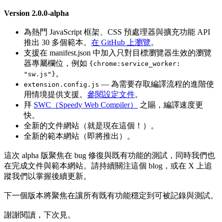
Version 2.0.0-alpha
為熱門 JavaScript 框架、CSS 預處理器與擴充功能 API
推出 30 多個範本。
在 GitHub 上瀏覽
。
支援在 manifest.json 中加入只對目標瀏覽器生效的瀏覽
器專屬欄位，例如
{chrome:service_worker:
。
"sw.js"}
— 為需要存取編譯流程的進階使
extension.config.js
用情境提供支援。
參閱設定文件
。
拜
SWC（Speedy Web Compiler）
之賜，編譯速度更
快。
全新的文件網站（就是現在這個！）。
全新的範本網站（即將推出）。
這次 alpha 版聚焦在 bug 修復與既有功能的測試，同時我們也
在完成文件與範本網站。請持續關注這個 blog，或在 X 上追
蹤我們以掌握後續更新。
下一個版本將聚焦在讓所有既有功能穩定到可被記錄與測試。
謝謝閱讀，下次見。