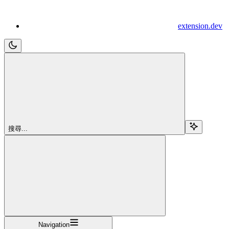
extension.dev
搜尋...
Navigation